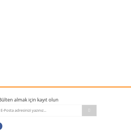
rafımıza iletebilirsiniz.
Bülten almak için kayıt olun