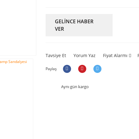
GELİNCE HABER
VER
Tavsiye Et
Yorum Yaz
Fiyat Alarmı
Paylaş
Aynı gün kargo