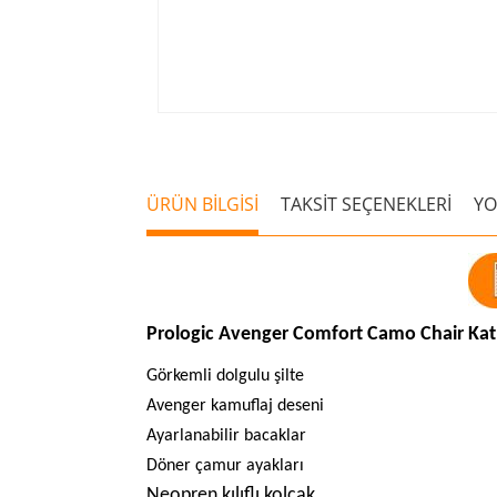
ÜRÜN BİLGİSİ
TAKSİT SEÇENEKLERİ
Y
Prologic Avenger Comfort Camo Chair Kat
Görkemli dolgulu şilte
Avenger kamuflaj deseni
Ayarlanabilir bacaklar
Döner çamur ayakları
Neopren kılıflı kolçak