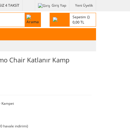
IZ 4 TAKSİT
Giriş Yap
Yeni Üyelik
Sepetim
0,00 TL
mo Chair Katlanır Kamp
- Kampet
0 havale indirimi)