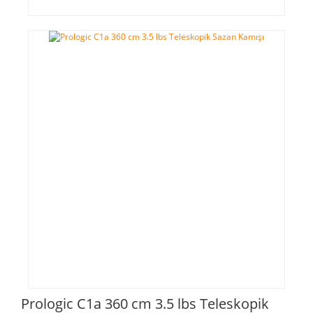
Prologic C1a 360 cm 3.5 lbs Teleskopik