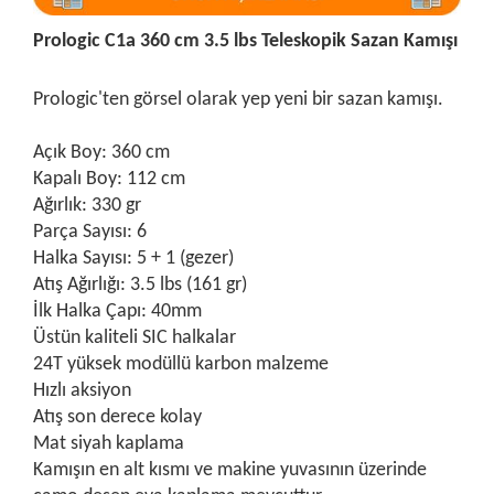
Prologic C1a 360 cm 3.5 lbs Teleskopik Sazan Kamışı
Prologic'ten görsel olarak yep yeni bir sazan kamışı.
Açık Boy: 360 cm
Kapalı Boy: 112 cm
Ağırlık: 330 gr
Parça Sayısı: 6
Halka Sayısı: 5 + 1 (gezer)
Atış Ağırlığı: 3.5 lbs (161 gr)
İlk Halka Çapı: 40mm
Üstün kaliteli SIC halkalar
24T yüksek modüllü karbon malzeme
Hızlı aksiyon
Atış son derece kolay
Mat siyah kaplama
Kamışın en alt kısmı ve makine yuvasının üzerinde