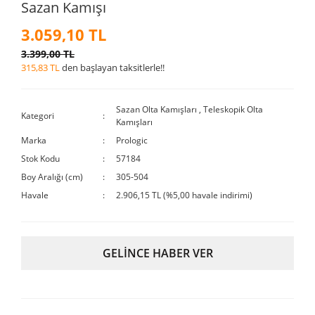
Sazan Kamışı
3.059,10 TL
3.399,00 TL
315,83 TL
den başlayan taksitlerle!!
Sazan Olta Kamışları
,
Teleskopik Olta
Kategori
Kamışları
Marka
Prologic
Stok Kodu
57184
Boy Aralığı (cm)
305-504
Havale
2.906,15 TL (%5,00 havale indirimi)
GELİNCE HABER VER