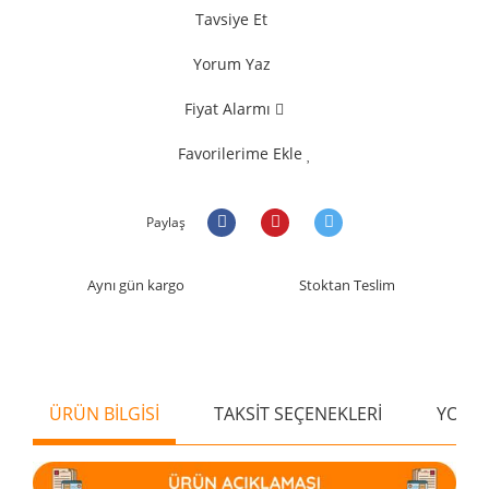
Tavsiye Et
Yorum Yaz
Fiyat Alarmı
Favorilerime Ekle
Paylaş
Aynı gün kargo
Stoktan Teslim
ÜRÜN BİLGİSİ
TAKSİT SEÇENEKLERİ
YORU