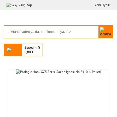
Giriş Yap
Yeni Üyelik
Sepetim
0,00 TL