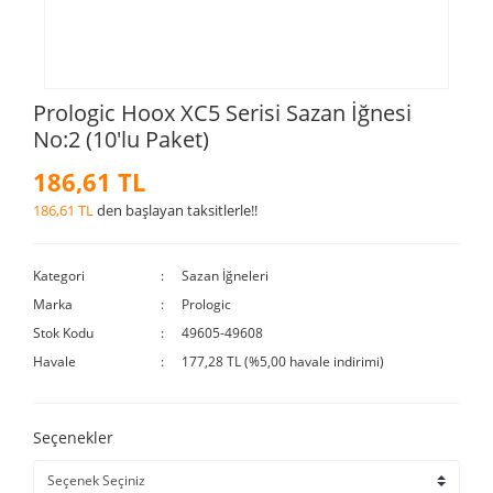
Prologic Hoox XC5 Serisi Sazan İğnesi
No:2 (10'lu Paket)
186,61 TL
186,61 TL
den başlayan taksitlerle!!
Kategori
Sazan İğneleri
Marka
Prologic
Stok Kodu
49605-49608
Havale
177,28 TL (%5,00 havale indirimi)
Seçenekler