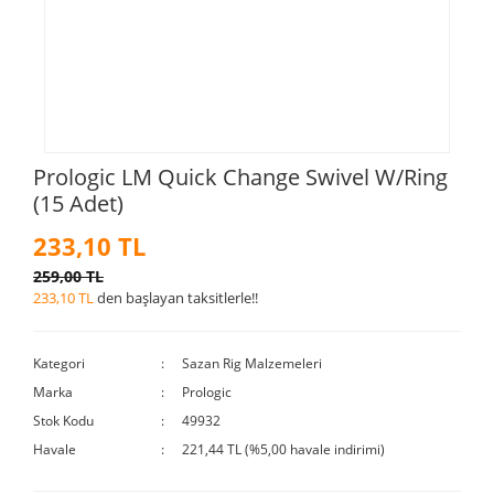
Prologic LM Quick Change Swivel W/Ring
(15 Adet)
233,10 TL
259,00 TL
233,10 TL
den başlayan taksitlerle!!
Kategori
Sazan Rig Malzemeleri
Marka
Prologic
Stok Kodu
49932
Havale
221,44 TL (%5,00 havale indirimi)