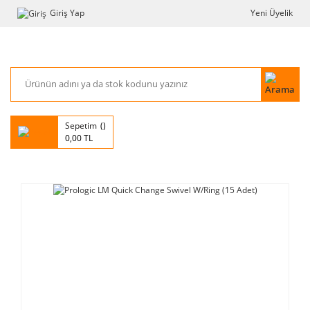
Giriş Yap
Yeni Üyelik
Sepetim
0,00 TL