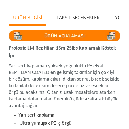
ÜRÜN BİLGİSİ
TAKSİT SEÇENEKLERİ
YORU
Prologic LM Reptilian 15m 25lbs Kaplamalı Köstek
İpi
Yarı sert kaplamalı yüksek yoğunluklu PE elyaf.
REPTILIAN COATED en gelişmiş takımlar için çok iyi
bir çözüm, kaplama çıkarıldıktan sonra, birçok şekilde
kullanılabilecek son derece pürüzsüz ve esnek bir
örgü bulacaksınız. Oltanızı uzak mesafelere atarken
kaplama dolanmaları önemli ölçüde azaltarak büyük
avantaj sağlar.
Yarı sert kaplama
Ultra yumuşak PE iç örgü