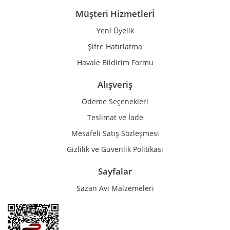
Müşteri Hizmetlerİ
Yeni Üyelik
Gönder
Şifre Hatırlatma
Havale Bildirim Formu
Alışveriş
Ödeme Seçenekleri
Teslimat ve İade
Mesafeli Satış Sözleşmesi
Gizlilik ve Güvenlik Politikası
Sayfalar
Sazan Avı Malzemeleri