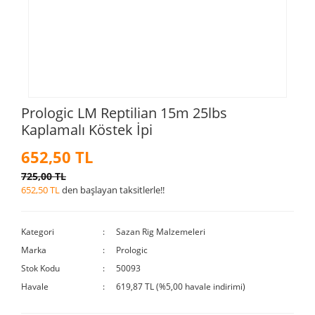
Prologic LM Reptilian 15m 25lbs
Kaplamalı Köstek İpi
652,50 TL
725,00 TL
652,50 TL
den başlayan taksitlerle!!
Kategori
Sazan Rig Malzemeleri
Marka
Prologic
Stok Kodu
50093
Havale
619,87 TL (%5,00 havale indirimi)