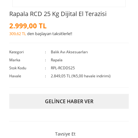
Rapala RCD 25 Kg Dijital El Terazisi
2.999,00 TL
309,62 TL
den başlayan taksitlerle!!
Kategori
Balık Avı Aksesuarları
Marka
Rapala
Stok Kodu
RPL-RCDDS25
Havale
2.849,05 TL (%5,00 havale indirimi)
GELİNCE HABER VER
Tavsiye Et