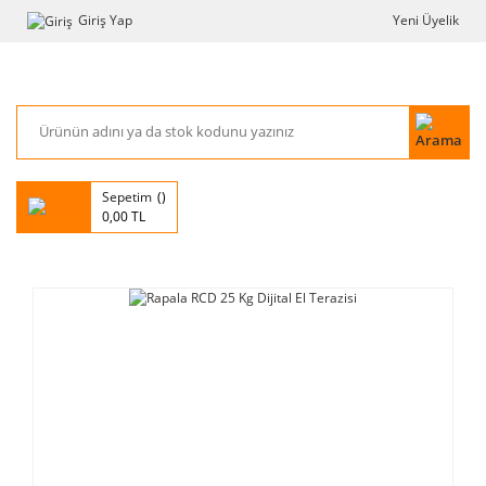
Giriş Yap
Yeni Üyelik
Sepetim
0,00 TL