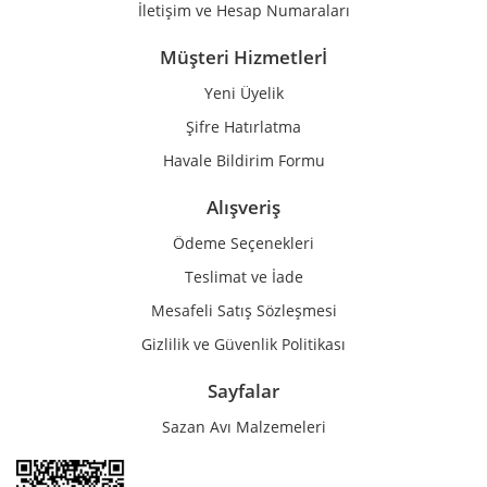
İletişim ve Hesap Numaraları
Müşteri Hizmetlerİ
Yeni Üyelik
Gönder
Şifre Hatırlatma
Havale Bildirim Formu
Alışveriş
Ödeme Seçenekleri
Teslimat ve İade
Mesafeli Satış Sözleşmesi
Gizlilik ve Güvenlik Politikası
Sayfalar
Sazan Avı Malzemeleri