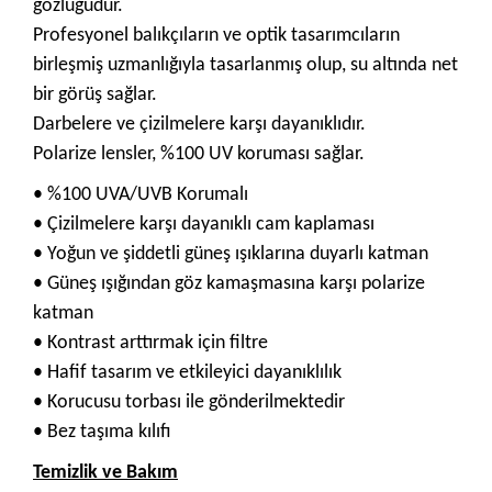
gözlüğüdür.
Profesyonel balıkçıların ve optik tasarımcıların
birleşmiş uzmanlığıyla tasarlanmış olup, su altında net
bir görüş sağlar.
Darbelere ve çizilmelere karşı dayanıklıdır.
Polarize lensler, %100 UV koruması sağlar.
• %100 UVA/UVB Korumalı
• Çizilmelere karşı dayanıklı cam kaplaması
• Yoğun ve şiddetli güneş ışıklarına duyarlı katman
• Güneş ışığından göz kamaşmasına karşı polarize
katman
• Kontrast arttırmak için filtre
• Hafif tasarım ve etkileyici dayanıklılık
• Korucusu torbası ile gönderilmektedir
• Bez taşıma kılıfı
Temizlik ve Bakım