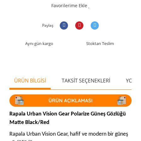
Favorilerime Ekle
Paylaş
Aynı gün kargo
Stoktan Teslim
ÜRÜN BİLGİSİ
TAKSİT SEÇENEKLERİ
YORU
Rapala Urban Vision Gear Polarize Güneş Gözlüğü
Matte Black/Red
Rapala Urban Vision Gear, hafif ve modern bir güneş