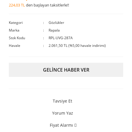
224,03 TL
den başlayan taksitlerle!!
Kategori
Gözlükler
Marka
Rapala
Stok Kodu
RPL-UVG-287A
Havale
2.061,50 TL (%5,00 havale indirimi)
GELİNCE HABER VER
Tavsiye Et
Yorum Yaz
Fiyat Alarmı