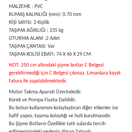
MALZEME : PVC
KUMAŞ KALINLIĞI (mm): 0.70 mm
KİŞİ SAYISI: 2 Kişilik
TAŞIMA AĞIRLIĞI : 235 kg
OTURMA ALANI :2 Adet
TAŞIMA ÇANTASI: Var
TAŞIMA KOLİSİ EBATI: 74 X 46 X 29 CM
NOT: 250 cm altındaki şişme botlar C Belgesi
gerektirmediği için C Belgesi çıkmaz. Limanlara kaydı
fatura ile yapılabilmektedir.
Motor Takma Aparatı Üzerindedir.
Kürek ve Pompa Fiyata Dahildir.
Bu botun kullanımını kolaylaştıran diğer etkenler ise
hafif yapısı, taşıma kolaylığı ve hızlı kurulmasıdır.
Bu Şişme Botların Özellikle tatlı sularda tercih
edilmesinindeki nedenin Ahşap Tabanlı