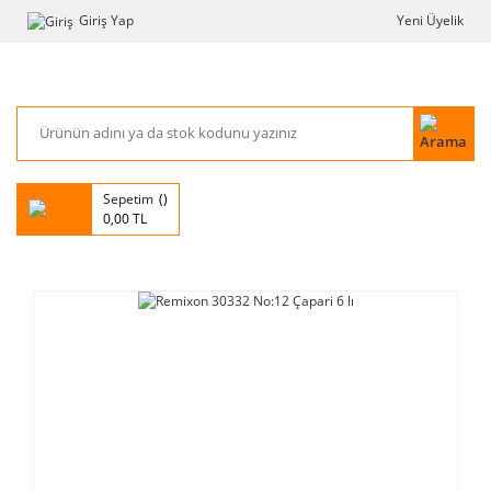
Giriş Yap
Yeni Üyelik
Sepetim
0,00 TL