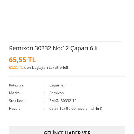
Remixon 30332 No:12 Çapari 6 lı
65,55 TL
65,55 TL
den başlayan taksitlerle!!
Kategori
Çapariler
Marka
Remixon
Stok Kodu
RMXN-30332-12
Havale
62,27 TL (%5,00 havale indirimi)
GELİNCE HABER VER