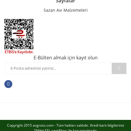
Sayfalar
Sazan Avı Malzemeleri
E-Bülten almak için kayıt olun
Copyright 2015 avgross.com - Tüm hakları saklıdır. Kredi kartı bilgileriniz
256bit SSL sertifikası ile korunmaktadır.