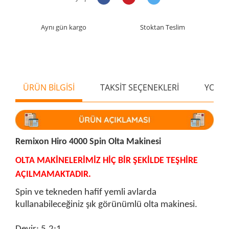
Aynı gün kargo
Stoktan Teslim
ÜRÜN BİLGİSİ
TAKSİT SEÇENEKLERİ
YORU
Remixon Hiro 4000 Spin Olta Makinesi
OLTA MAKİNELERİMİZ HİÇ BİR ŞEKİLDE TEŞHİRE
AÇILMAMAKTADIR.
Spin ve tekneden hafif yemli avlarda
kullanabileceğiniz şık görünümlü olta makinesi.