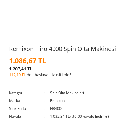
Remixon Hiro 4000 Spin Olta Makinesi
1.086,67 TL
1.207,41 TL
112,19 TL
den başlayan taksitlerle!!
Kategori
Spin Olta Makineleri
Marka
Remixon
Stok Kodu
HR4000
Havale
1.032,34 TL (%5,00 havale indirimi)