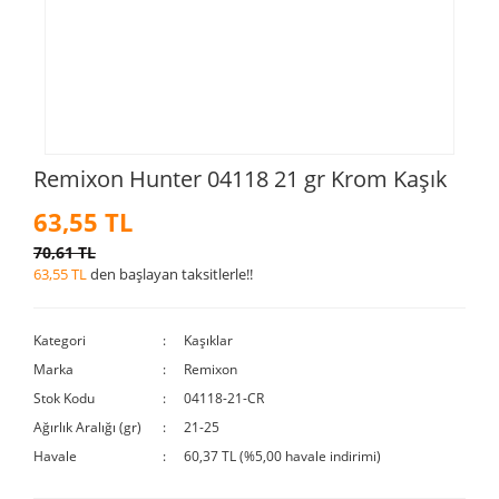
Remixon Hunter 04118 21 gr Krom Kaşık
63,55 TL
70,61 TL
63,55 TL
den başlayan taksitlerle!!
Kategori
Kaşıklar
Marka
Remixon
Stok Kodu
04118-21-CR
Ağırlık Aralığı (gr)
21-25
Havale
60,37 TL (%5,00 havale indirimi)