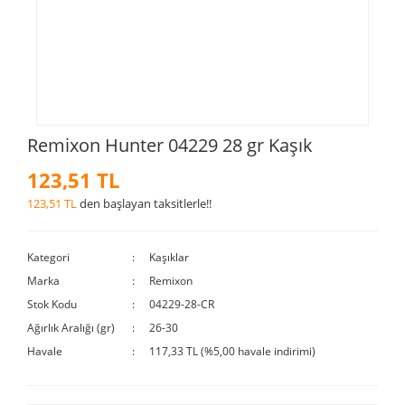
Remixon Hunter 04229 28 gr Kaşık
123,51 TL
123,51 TL
den başlayan taksitlerle!!
Kategori
Kaşıklar
Marka
Remixon
Stok Kodu
04229-28-CR
Ağırlık Aralığı (gr)
26-30
Havale
117,33 TL (%5,00 havale indirimi)