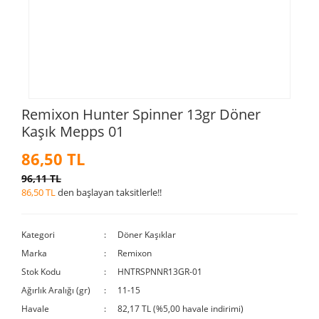
Remixon Hunter Spinner 13gr Döner
Kaşık Mepps 01
86,50 TL
96,11 TL
86,50 TL
den başlayan taksitlerle!!
Kategori
Döner Kaşıklar
Marka
Remixon
Stok Kodu
HNTRSPNNR13GR-01
Ağırlık Aralığı (gr)
11-15
Havale
82,17 TL (%5,00 havale indirimi)