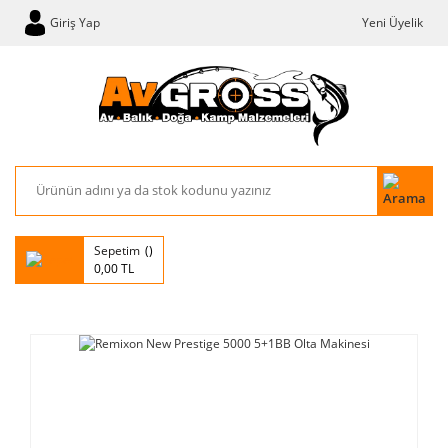
Giriş Yap
Yeni Üyelik
Sepetim
0,00 TL