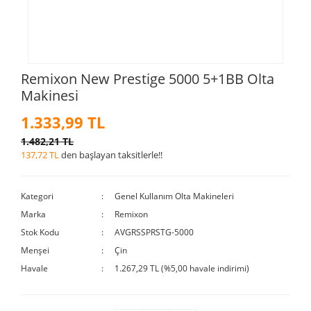
Remixon New Prestige 5000 5+1BB Olta
Makinesi
1.333,99 TL
1.482,21 TL
137,72 TL
den başlayan taksitlerle!!
Kategori
Genel Kullanım Olta Makineleri
Marka
Remixon
Stok Kodu
AVGRSSPRSTG-5000
Menşei
Çin
Havale
1.267,29 TL (%5,00 havale indirimi)