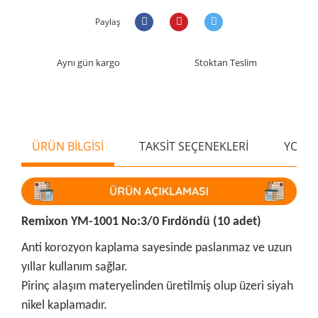
Paylaş
Aynı gün kargo
Stoktan Teslim
ÜRÜN BİLGİSİ
TAKSİT SEÇENEKLERİ
YORU
Remixon YM-1001 No:3/0 Fırdöndü (10 adet)
Anti korozyon kaplama sayesinde paslanmaz ve uzun
yıllar kullanım sağlar.
Pirinç alaşım materyelinden üretilmiş olup üzeri siyah
nikel kaplamadır.