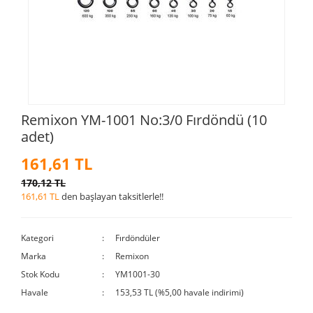
Remixon YM-1001 No:3/0 Fırdöndü (10
adet)
161,61 TL
170,12 TL
161,61 TL
den başlayan taksitlerle!!
Kategori
Fırdöndüler
Marka
Remixon
Stok Kodu
YM1001-30
Havale
153,53 TL (%5,00 havale indirimi)