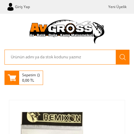
Giriş Yap
Yeni Üyelik
Sepetim
0,00 TL