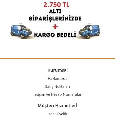
Gönder
Kurumsal
Hakkımızda
Satış Noktaları
İletişim ve Hesap Numaraları
Müşteri Hizmetlerİ
Yeni Üyelik