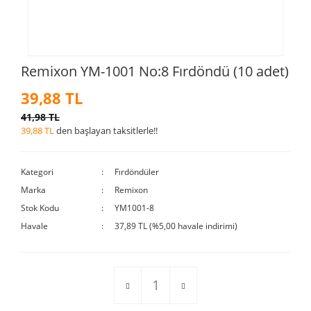
Remixon YM-1001 No:8 Fırdöndü (10 adet)
39,88 TL
41,98 TL
39,88 TL
den başlayan taksitlerle!!
Kategori
Fırdöndüler
Marka
Remixon
Stok Kodu
YM1001-8
Havale
37,89 TL (%5,00 havale indirimi)