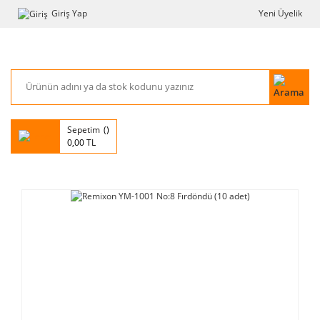
Giriş Yap
Yeni Üyelik
Sepetim
0,00 TL