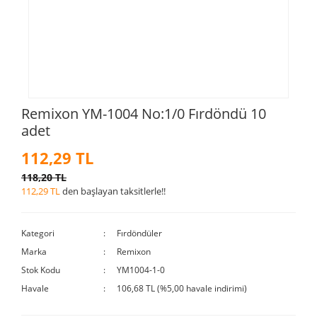
Remixon YM-1004 No:1/0 Fırdöndü 10
adet
112,29 TL
118,20 TL
112,29 TL
den başlayan taksitlerle!!
Kategori
Fırdöndüler
Marka
Remixon
Stok Kodu
YM1004-1-0
Havale
106,68 TL (%5,00 havale indirimi)