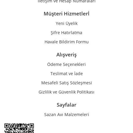
İletişim ve Hesap Numaraları
Müşteri Hizmetlerİ
Yeni Üyelik
Gönder
Şifre Hatırlatma
Havale Bildirim Formu
Alışveriş
Ödeme Seçenekleri
Teslimat ve İade
Mesafeli Satış Sözleşmesi
Gizlilik ve Güvenlik Politikası
Sayfalar
Sazan Avı Malzemeleri