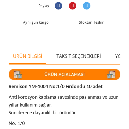
Paylaş
Aynı gün kargo
Stoktan Teslim
ÜRÜN BİLGİSİ
TAKSİT SEÇENEKLERİ
YORU
Remixon YM-1004 No:1/0 Fırdöndü 10 adet
Anti korozyon kaplama sayesinde paslanmaz ve uzun
yıllar kullanım sağlar.
Son derece dayanıklı bir üründür.
No: 1/0