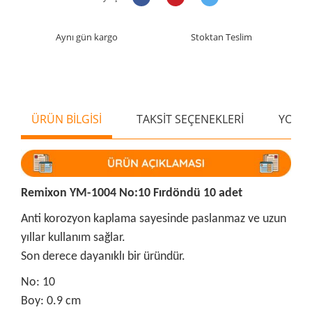
Aynı gün kargo
Stoktan Teslim
ÜRÜN BİLGİSİ
TAKSİT SEÇENEKLERİ
YORU
Remixon YM-1004 No:10 Fırdöndü 10 adet
Anti korozyon kaplama sayesinde paslanmaz ve uzun
yıllar kullanım sağlar.
Son derece dayanıklı bir üründür.
No: 10
Boy: 0.9 cm