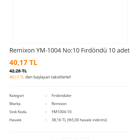
Remixon YM-1004 No:10 Fırdöndü 10 adet
40,17 TL
42,28 TL
40,17 TL
den başlayan taksitlerle!!
Kategori
Fırdöndüler
Marka
Remixon
Stok Kodu
YM1004-10
Havale
38,16 TL (%5,00 havale indirimi)