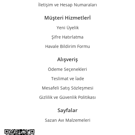
İletişim ve Hesap Numaraları
Müşteri Hizmetlerİ
Yeni Üyelik
Gönder
Şifre Hatırlatma
Havale Bildirim Formu
Alışveriş
Ödeme Seçenekleri
Teslimat ve İade
Mesafeli Satış Sözleşmesi
Gizlilik ve Güvenlik Politikası
Sayfalar
Sazan Avı Malzemeleri