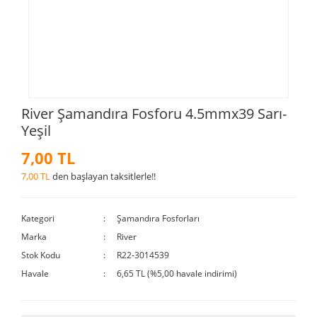
River Şamandıra Fosforu 4.5mmx39 Sarı-
Yeşil
7,00 TL
7,00 TL
den başlayan taksitlerle!!
Kategori
Şamandıra Fosforları
Marka
River
Stok Kodu
R22-3014539
Havale
6,65 TL (%5,00 havale indirimi)