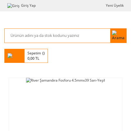
Giriş Yap
Yeni Üyelik
Sepetim
0,00 TL