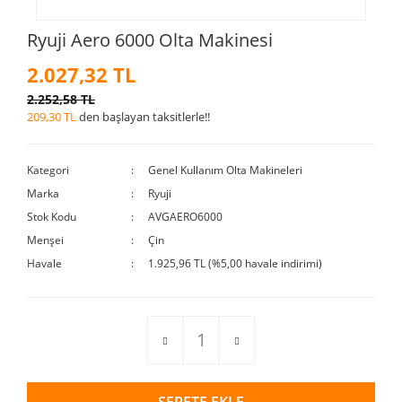
Ryuji Aero 6000 Olta Makinesi
2.027,32 TL
2.252,58 TL
209,30 TL
den başlayan taksitlerle!!
Kategori
Genel Kullanım Olta Makineleri
Marka
Ryuji
Stok Kodu
AVGAERO6000
Menşei
Çin
Havale
1.925,96 TL (%5,00 havale indirimi)
SEPETE EKLE