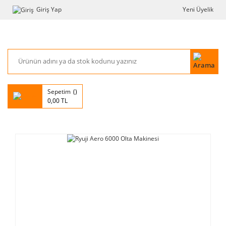
Giriş Yap
Yeni Üyelik
Sepetim
0,00 TL