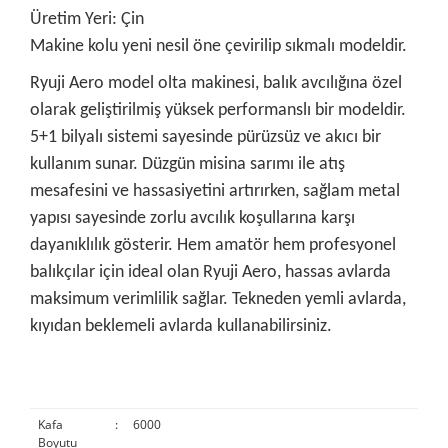
Üretim Yeri: Çin
Makine kolu yeni nesil öne çevirilip sıkmalı modeldir.
Ryuji Aero model olta makinesi, balık avcılığına özel
olarak geliştirilmiş yüksek performanslı bir modeldir.
5+1 bilyalı sistemi sayesinde pürüzsüz ve akıcı bir
kullanım sunar. Düzgün misina sarımı ile atış
mesafesini ve hassasiyetini artırırken, sağlam metal
yapısı sayesinde zorlu avcılık koşullarına karşı
dayanıklılık gösterir. Hem amatör hem profesyonel
balıkçılar için ideal olan Ryuji Aero, hassas avlarda
maksimum verimlilik sağlar. Tekneden yemli avlarda,
kıyıdan beklemeli avlarda kullanabilirsiniz.
Kafa
:
6000
Boyutu