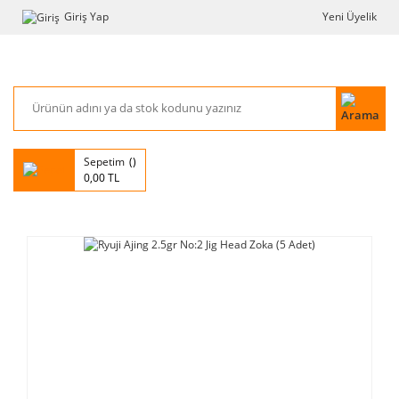
Giriş Yap
Yeni Üyelik
Sepetim
0,00 TL