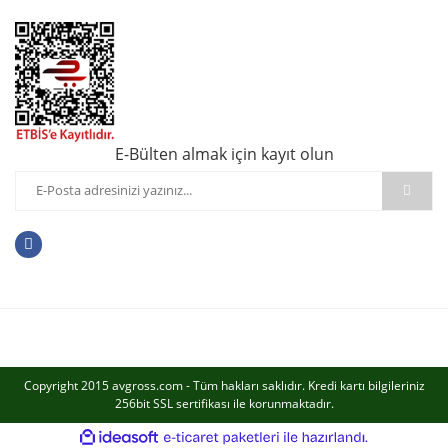
E-Bülten almak için kayıt olun
Copyright 2015 avgross.com - Tüm hakları saklıdır. Kredi kartı bilgileriniz
256bit SSL sertifikası ile korunmaktadır.
ile
ideasoft
e-