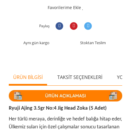
Favorilerime Ekle
Paylaş
Aynı gün kargo
Stoktan Teslim
ÜRÜN BİLGİSİ
TAKSİT SEÇENEKLERİ
YORU
Ryuji Ajing 3.5gr No:4 Jig Head Zoka (5 Adet)
Her türlü meraya, derinliğe ve hedef balığa hitap eder,
Ülkemiz suları için özel çalışmalar sonucu tasarlanan