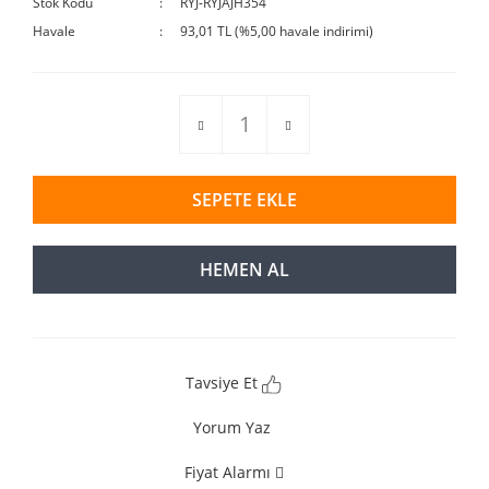
Stok Kodu
RYJ-RYJAJH354
Havale
93,01 TL (%5,00 havale indirimi)
SEPETE EKLE
HEMEN AL
Tavsiye Et
Yorum Yaz
Fiyat Alarmı