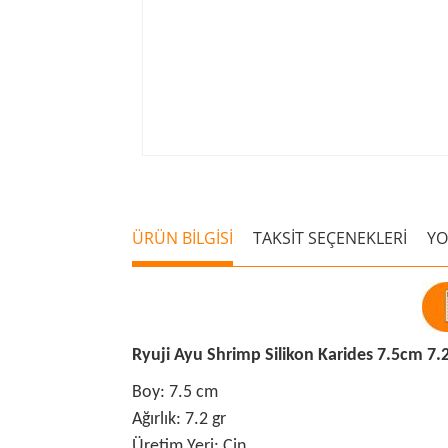
ÜRÜN BİLGİSİ
TAKSİT SEÇENEKLERİ
Y
Ryuji Ayu Shrimp Silikon Karides 7.5cm 7.
Boy: 7.5 cm
Ağırlık: 7.2 gr
Üretim Yeri: Çin