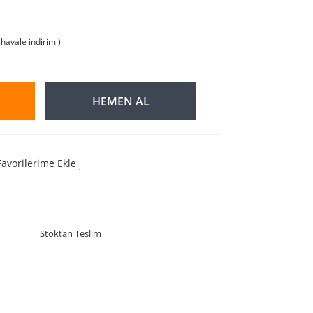
havale indirimi)
HEMEN AL
Favorilerime Ekle
Stoktan Teslim