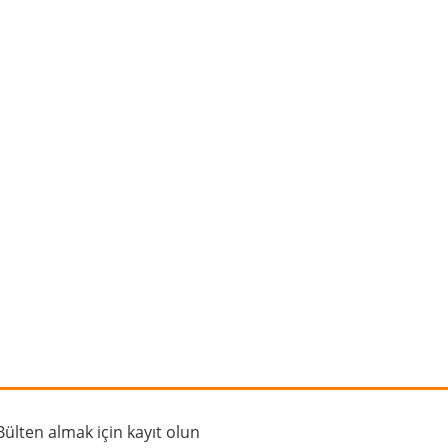
rafımıza iletebilirsiniz.
Bülten almak için kayıt olun