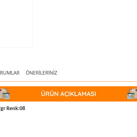
ORUMLAR
ÖNERİLERİNİZ
2gr Renk:08