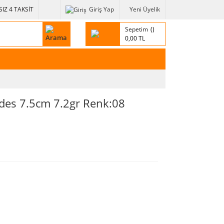
IZ 4 TAKSİT
Giriş Yap
Yeni Üyelik
Sepetim
0,00 TL
ides 7.5cm 7.2gr Renk:08