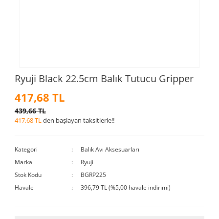
Ryuji Black 22.5cm Balık Tutucu Gripper
417,68 TL
439,66 TL
417,68 TL
den başlayan taksitlerle!!
Kategori
Balık Avı Aksesuarları
Marka
Ryuji
Stok Kodu
BGRP225
Havale
396,79 TL (%5,00 havale indirimi)