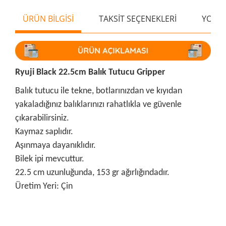
ÜRÜN BİLGİSİ
TAKSİT SEÇENEKLERİ
YORU
Ryuji Black 22.5cm Balık Tutucu Gripper
Balık tutucu ile tekne, botlarınızdan ve kıyıdan
yakaladığınız balıklarınızı rahatlıkla ve güvenle
çıkarabilirsiniz.
Kaymaz saplıdır.
Aşınmaya dayanıklıdır.
Bilek ipi mevcuttur.
22.5 cm uzunluğunda, 153 gr ağırlığındadır.
Üretim Yeri: Çin