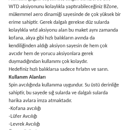
WTD aksiyonunu kolaylıkla yaptırabileceğiniz BZone,
mükemmel aero dinamiği sayesinde de çok yüksek bir
erime sahiptir.
Gerek dalgalı gerekse düz sularda
kolaylıkla wtd aksiyonu alan bu maket aynı zamanda
kofana, akya gibi hızlı balıkların avında da
kendiliğinden aldığı aksiyon sayesin de hem çok
avcıdır hem de yorucu aksiyonlara gerek
duymadığından kullanımı çok kolaydır.
Hedefiniz hızlı balıklarsa sadece fırlatın ve sarın.
Kullanım Alanları
Spin avcılığında kullanıma uygundur. Su üstü derinliğe
sahiptir, bu sayede sığ sularda ve dalgalı sularda
harika avlara imza atmaktadır.
-Kofana avcılığı
-Lüfer Avcılığı
-Levrek Avcılığı