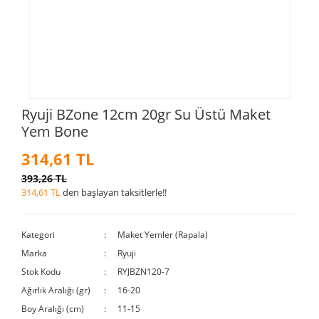
Ryuji BZone 12cm 20gr Su Üstü Maket
Yem Bone
314,61 TL
393,26 TL
314,61 TL
den başlayan taksitlerle!!
Kategori
Maket Yemler (Rapala)
Marka
Ryuji
Stok Kodu
RYJBZN120-7
Ağırlık Aralığı (gr)
16-20
Boy Aralığı (cm)
11-15