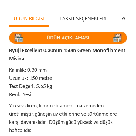
ÜRÜN BİLGİSİ
TAKSİT SEÇENEKLERİ
YORU
Ryuji Excellent 0.30mm 150m Green Monofilament
Misina
Kalınlık: 0.30 mm
Uzunluk: 150 metre
Test Değeri: 5.65 kg
Renk: Yeşil
Yüksek dirençli monofilament malzemeden
üretilmiştir, güneşin uv etkilerine ve sürtünmelere
karşı dayanıklıdır. Düğüm gücü yüksek ve düşük
hafızalıdır.