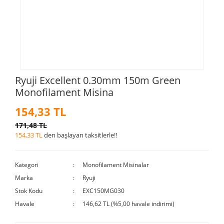
Ryuji Excellent 0.30mm 150m Green
Monofilament Misina
154,33 TL
171,48 TL
154,33 TL
den başlayan taksitlerle!!
Kategori
Monofilament Misinalar
Marka
Ryuji
Stok Kodu
EXC150MG030
Havale
146,62 TL (%5,00 havale indirimi)