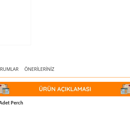
ORUMLAR
ÖNERİLERİNİZ
 Adet Perch