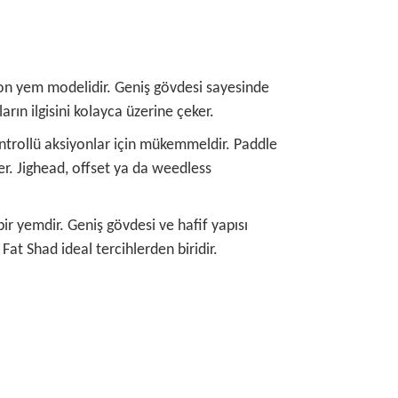
ilikon yem modelidir. Geniş gövdesi sayesinde
arın ilgisini kolayca üzerine çeker.
ontrollü aksiyonlar için mükemmeldir. Paddle
er. Jighead, offset ya da weedless
ir yemdir. Geniş gövdesi ve hafif yapısı
at Shad ideal tercihlerden biridir.
rafımıza iletebilirsiniz.