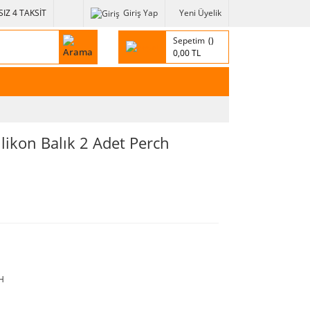
IZ 4 TAKSİT
Giriş Yap
Yeni Üyelik
Sepetim
0,00 TL
likon Balık 2 Adet Perch
H