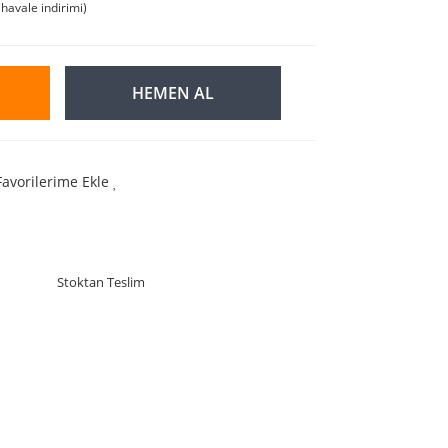
havale indirimi)
HEMEN AL
Favorilerime Ekle
Stoktan Teslim