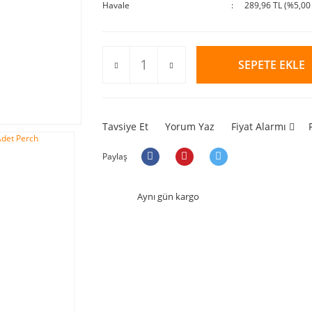
Havale
289,96 TL (%5,00 
SEPETE EKLE
Tavsiye Et
Yorum Yaz
Fiyat Alarmı
Paylaş
Aynı gün kargo