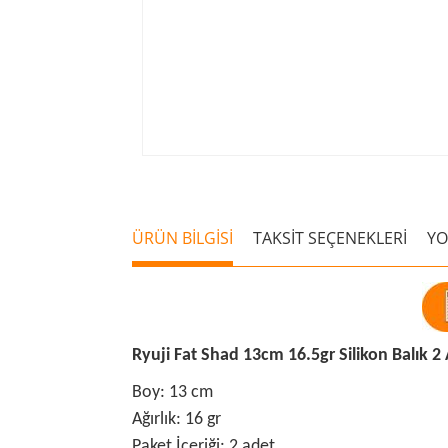
ÜRÜN BİLGİSİ
TAKSİT SEÇENEKLERİ
Y
Ryuji Fat Shad 13cm 16.5gr Silikon Balık 2
Boy: 13 cm
Ağırlık: 16 gr
Paket İçeriği: 2 adet