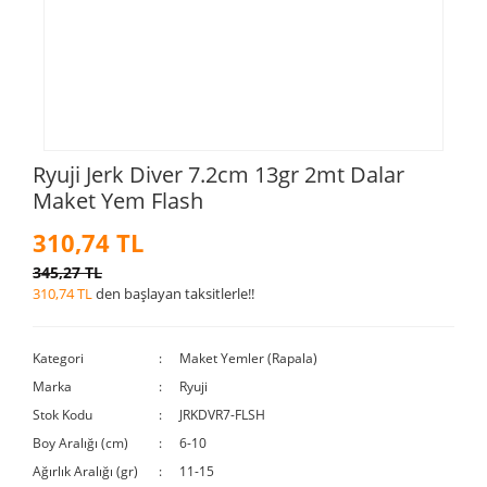
Ryuji Jerk Diver 7.2cm 13gr 2mt Dalar
Maket Yem Flash
310,74 TL
345,27 TL
310,74 TL
den başlayan taksitlerle!!
Kategori
Maket Yemler (Rapala)
Marka
Ryuji
Stok Kodu
JRKDVR7-FLSH
Boy Aralığı (cm)
6-10
Ağırlık Aralığı (gr)
11-15