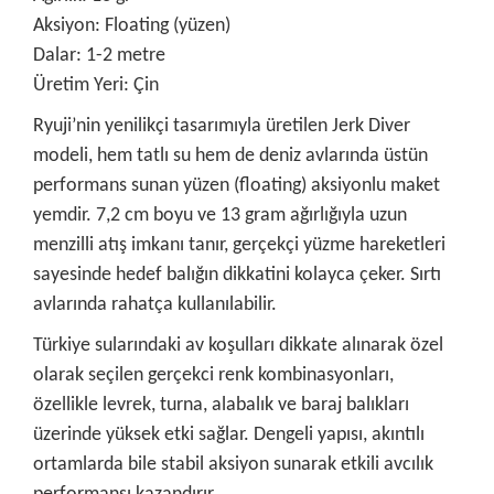
Aksiyon: Floating (yüzen)
Dalar: 1-2 metre
Üretim Yeri: Çin
Ryuji’nin yenilikçi tasarımıyla üretilen Jerk Diver
modeli, hem tatlı su hem de deniz avlarında üstün
performans sunan yüzen (floating) aksiyonlu maket
yemdir. 7,2 cm boyu ve 13 gram ağırlığıyla uzun
menzilli atış imkanı tanır, gerçekçi yüzme hareketleri
sayesinde hedef balığın dikkatini kolayca çeker. Sırtı
avlarında rahatça kullanılabilir.
Türkiye sularındaki av koşulları dikkate alınarak özel
olarak seçilen gerçekci renk kombinasyonları,
özellikle levrek, turna, alabalık ve baraj balıkları
üzerinde yüksek etki sağlar. Dengeli yapısı, akıntılı
ortamlarda bile stabil aksiyon sunarak etkili avcılık