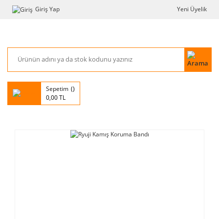
Giriş Yap
Yeni Üyelik
Sepetim
0,00 TL