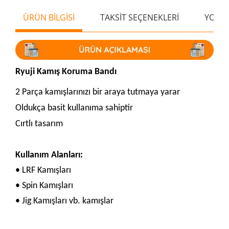
ÜRÜN BİLGİSİ
TAKSİT SEÇENEKLERİ
YORU
Ryuji Kamış Koruma Bandı
2 Parça kamışlarınızı bir araya tutmaya yarar
Oldukça basit kullanıma sahiptir
Cırtlı tasarım
Kullanım Alanları:
• LRF Kamışları
• Spin Kamışları
• Jig Kamışları vb. kamışlar