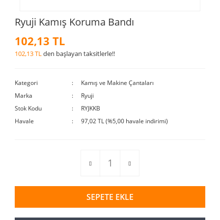
Ryuji Kamış Koruma Bandı
102,13 TL
102,13 TL
den başlayan taksitlerle!!
Kategori
Kamış ve Makine Çantaları
Marka
Ryuji
Stok Kodu
RYJKKB
Havale
97,02 TL (%5,00 havale indirimi)
SEPETE EKLE