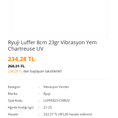
Ryuji Luffer 8cm 23gr Vibrasyon Yem
Chartreuse UV
234,28 TL
260,31 TL
234,28 TL
den başlayan taksitlerle!!
Kategori
Vibrasyon Yemler
Marka
Ryuji
Stok Kodu
LUFFER23-CHRUV
Ağırlık Aralığı (gr)
21-25
Havale
222,57 TL (%5,00 havale indirimi)