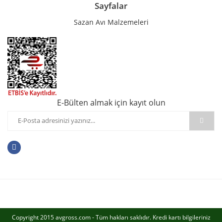
Sayfalar
Sazan Avı Malzemeleri
E-Bülten almak için kayıt olun
Copyright 2015 avgross.com - Tüm hakları saklıdır. Kredi kartı bilgileriniz