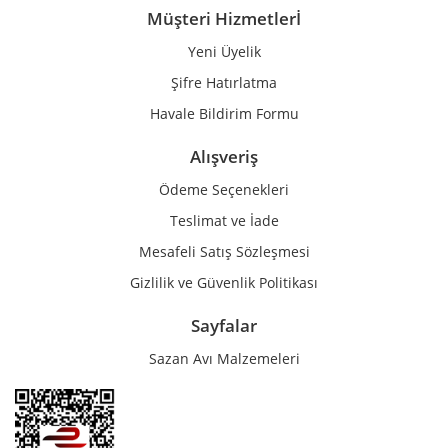
Müşteri Hizmetlerİ
Yeni Üyelik
Gönder
Şifre Hatırlatma
Havale Bildirim Formu
Alışveriş
Ödeme Seçenekleri
Teslimat ve İade
Mesafeli Satış Sözleşmesi
Gizlilik ve Güvenlik Politikası
Sayfalar
Sazan Avı Malzemeleri