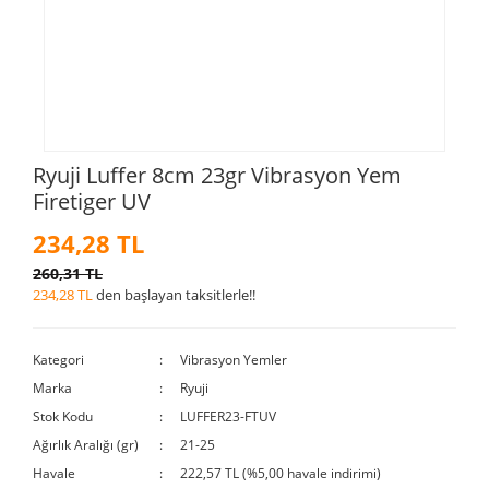
Ryuji Luffer 8cm 23gr Vibrasyon Yem
Firetiger UV
234,28 TL
260,31 TL
234,28 TL
den başlayan taksitlerle!!
Kategori
Vibrasyon Yemler
Marka
Ryuji
Stok Kodu
LUFFER23-FTUV
Ağırlık Aralığı (gr)
21-25
Havale
222,57 TL (%5,00 havale indirimi)