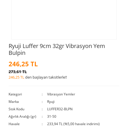
Ryuji Luffer 9cm 32gr Vibrasyon Yem
Bulpin
246,25 TL
273,61 TL
246,25 TL
den başlayan taksitlerle!!
Kategori
Vibrasyon Yemler
Marka
Ryuji
Stok Kodu
LUFFER32-BLPN
Ağırlık Aralığı (gr)
31-50
Havale
233,94 TL (%5,00 havale indirimi)