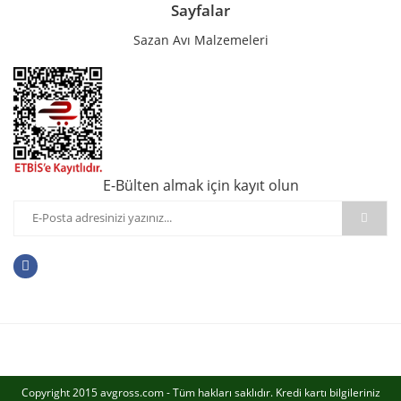
Sayfalar
Sazan Avı Malzemeleri
E-Bülten almak için kayıt olun
Copyright 2015 avgross.com - Tüm hakları saklıdır. Kredi kartı bilgileriniz