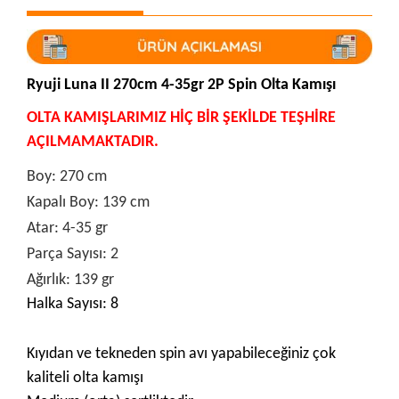
Ryuji Luna II 270cm 4-35gr 2P Spin Olta Kamışı
OLTA KAMIŞLARIMIZ HİÇ BİR ŞEKİLDE TEŞHİRE
AÇILMAMAKTADIR.
Boy: 270 cm
Kapalı Boy: 139 cm
Atar: 4-35 gr
Parça Sayısı: 2
Ağırlık: 139 gr
Halka Sayısı: 8
Kıyıdan ve tekneden spin avı yapabileceğiniz çok
kaliteli olta kamışı