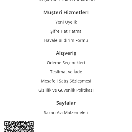
Müşteri Hizmetlerİ
Yeni Üyelik
Gönder
Şifre Hatırlatma
Havale Bildirim Formu
Alışveriş
Ödeme Seçenekleri
Teslimat ve İade
Mesafeli Satış Sözleşmesi
Gizlilik ve Güvenlik Politikası
Sayfalar
Sazan Avı Malzemeleri