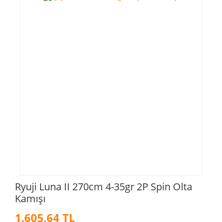
Ryuji Luna II 270cm 4-35gr 2P Spin Olta
Kamışı
1.605,64 TL