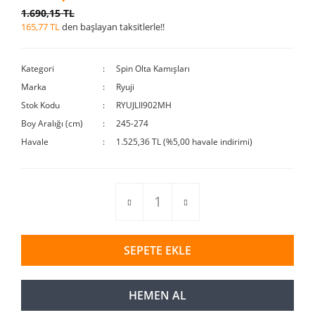
1.690,15 TL
165,77 TL
den başlayan taksitlerle!!
Kategori
Spin Olta Kamışları
Marka
Ryuji
Stok Kodu
RYUJLII902MH
Boy Aralığı (cm)
245-274
Havale
1.525,36 TL (%5,00 havale indirimi)
SEPETE EKLE
HEMEN AL