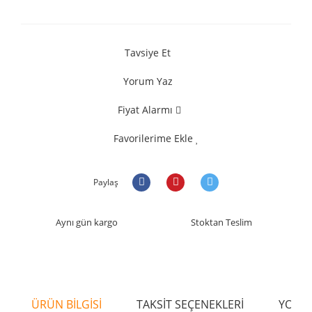
Tavsiye Et
Yorum Yaz
Fiyat Alarmı
Favorilerime Ekle
Paylaş
Aynı gün kargo
Stoktan Teslim
ÜRÜN BİLGİSİ
TAKSİT SEÇENEKLERİ
YORU