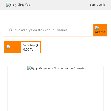
Giriş Yap
Yeni Üyelik
Sepetim
0,00 TL