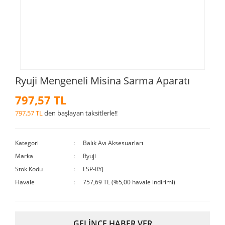
Ryuji Mengeneli Misina Sarma Aparatı
797,57 TL
797,57 TL
den başlayan taksitlerle!!
Kategori
Balık Avı Aksesuarları
Marka
Ryuji
Stok Kodu
LSP-RYJ
Havale
757,69 TL (%5,00 havale indirimi)
GELİNCE HABER VER