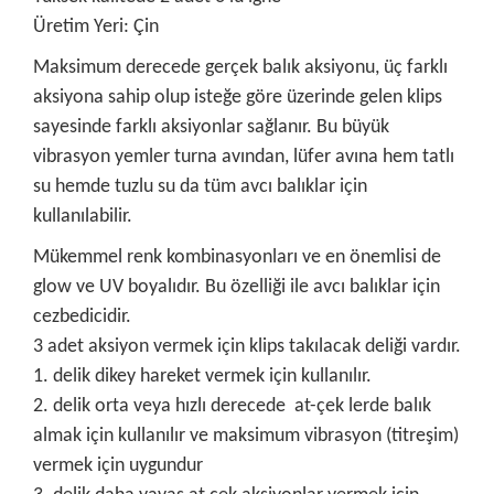
Üretim Yeri: Çin
Maksimum derecede gerçek balık aksiyonu, üç farklı
aksiyona sahip olup isteğe göre üzerinde gelen klips
sayesinde farklı aksiyonlar sağlanır. Bu büyük
vibrasyon yemler turna avından, lüfer avına hem tatlı
su hemde tuzlu su da tüm avcı balıklar için
kullanılabilir.
Mükemmel renk kombinasyonları ve en önemlisi de
glow ve UV boyalıdır. Bu özelliği ile avcı balıklar için
cezbedicidir.
3 adet aksiyon vermek için klips takılacak deliği vardır.
1. delik dikey hareket vermek için kullanılır.
2. delik orta veya hızlı derecede at-çek lerde balık
almak için kullanılır ve maksimum vibrasyon (titreşim)
vermek için uygundur