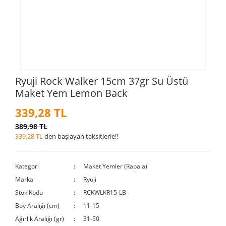
Ryuji Rock Walker 15cm 37gr Su Üstü
Maket Yem Lemon Back
339,28 TL
389,98 TL
339,28 TL
den başlayan taksitlerle!!
Kategori
Maket Yemler (Rapala)
Marka
Ryuji
Stok Kodu
RCKWLKR15-LB
Boy Aralığı (cm)
11-15
Ağırlık Aralığı (gr)
31-50