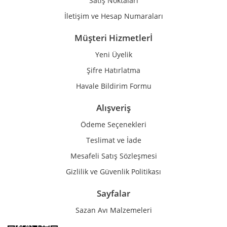
Satış Noktaları
İletişim ve Hesap Numaraları
Müşteri Hizmetlerİ
Yeni Üyelik
Gönder
Şifre Hatırlatma
Havale Bildirim Formu
Alışveriş
Ödeme Seçenekleri
Teslimat ve İade
Mesafeli Satış Sözleşmesi
Gizlilik ve Güvenlik Politikası
Sayfalar
Sazan Avı Malzemeleri