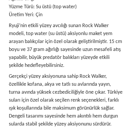
Yüzme Türü: Su üstü (top water)
Üretim Yeri: Çin
Ryuji’nin etkili yüzey avcılığı sunan Rock Walker
modeli, top water (su üstü) aksiyonlu maket yem
arayan balıkçılar için özel olarak geliştirilmiştir. 15 cm
boyu ve 37 gram ağırlığı sayesinde uzun mesafeli atış
yapabilir, büyük predatör balıkları yüzeyde etkili
şekilde hedefleyebilirsiniz.
Gerçekçi yüzey aksiyonuna sahip Rock Walker,
özellikle kofana, akya ve tatlı su avlarında yayın,
turna avında yüksek cezbediciliğiyle öne çıkar. Türkiye
suları için özel olarak seçilen renk seçenekleri, farklı
ışık koşullarında bile maksimum görünürlük sağlar.
Dengeli tasarımı sayesinde hem akıntılı hem durgun
sularda stabil şekilde yüzey aksiyonunu sürdürür.