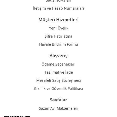
Satış Noktaları
İletişim ve Hesap Numaraları
Müşteri Hizmetlerİ
Yeni Üyelik
Gönder
Şifre Hatırlatma
Havale Bildirim Formu
Alışveriş
Ödeme Seçenekleri
Teslimat ve İade
Mesafeli Satış Sözleşmesi
Gizlilik ve Güvenlik Politikası
Sayfalar
Sazan Avı Malzemeleri