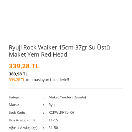
Ryuji Rock Walker 15cm 37gr Su Üstü
Maket Yem Red Head
339,28 TL
389,98 TL
339,28 TL
den başlayan taksitlerle!!
Kategori
Maket Yemler (Rapala)
Marka
Ryuji
Stok Kodu
RCKWLKR15-RH
Boy Aralığı (cm)
11-15
Ağırlık Aralığı (gr)
31-50