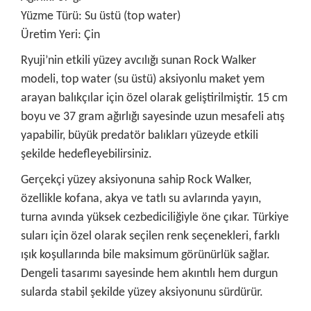
Yüzme Türü: Su üstü (top water)
Üretim Yeri: Çin
Ryuji’nin etkili yüzey avcılığı sunan Rock Walker
modeli, top water (su üstü) aksiyonlu maket yem
arayan balıkçılar için özel olarak geliştirilmiştir. 15 cm
boyu ve 37 gram ağırlığı sayesinde uzun mesafeli atış
yapabilir, büyük predatör balıkları yüzeyde etkili
şekilde hedefleyebilirsiniz.
Gerçekçi yüzey aksiyonuna sahip Rock Walker,
özellikle kofana, akya ve tatlı su avlarında yayın,
turna avında yüksek cezbediciliğiyle öne çıkar. Türkiye
suları için özel olarak seçilen renk seçenekleri, farklı
ışık koşullarında bile maksimum görünürlük sağlar.
Dengeli tasarımı sayesinde hem akıntılı hem durgun
sularda stabil şekilde yüzey aksiyonunu sürdürür.