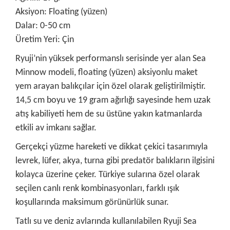
Aksiyon: Floating (yüzen)
Dalar: 0-50 cm
Üretim Yeri: Çin
Ryuji’nin yüksek performanslı serisinde yer alan Sea
Minnow modeli, floating (yüzen) aksiyonlu maket
yem arayan balıkçılar için özel olarak geliştirilmiştir.
14,5 cm boyu ve 19 gram ağırlığı sayesinde hem uzak
atış kabiliyeti hem de su üstüne yakın katmanlarda
etkili av imkanı sağlar.
Gerçekçi yüzme hareketi ve dikkat çekici tasarımıyla
levrek, lüfer, akya, turna gibi predatör balıkların ilgisini
kolayca üzerine çeker. Türkiye sularına özel olarak
seçilen canlı renk kombinasyonları, farklı ışık
koşullarında maksimum görünürlük sunar.
Tatlı su ve deniz avlarında kullanılabilen Ryuji Sea