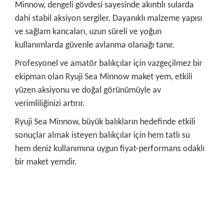
Minnow, dengeli gövdesi sayesinde akıntılı sularda
dahi stabil aksiyon sergiler. Dayanıklı malzeme yapısı
ve sağlam kancaları, uzun süreli ve yoğun
kullanımlarda güvenle avlanma olanağı tanır.
Profesyonel ve amatör balıkçılar için vazgeçilmez bir
ekipman olan Ryuji Sea Minnow maket yem, etkili
yüzen aksiyonu ve doğal görünümüyle av
verimliliğinizi artırır.
Ryuji Sea Minnow, büyük balıkların hedefinde etkili
sonuçlar almak isteyen balıkçılar için hem tatlı su
hem deniz kullanımına uygun fiyat-performans odaklı
bir maket yemdir.
Bu ürünün fiyat bilgisi, resim, ürün açıklamalarında ve diğer
konularda yetersiz gördüğünüz noktaları öneri formunu