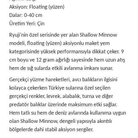
Aksiyon: Floating (yüzen)
Dalar: 0-40 cm
Üretim Yeri: Çin
Ryuji’nin özel serisinde yer alan Shallow Minnow
modeli, floating (yüzen) aksiyonlu maket yem
kategorisinde yüksek performansıyla dikkat çeker. 9
cm boyu ve 12 gram ağırlığı sayesinde hem uzun atış
hem de sığ sularda etkili avlanma imkanı sunar.
Gerçekçi yüzme hareketleri, avcı balıkların ilgisini
kolayca çekerken Türkiye sularına özel seçilen
gerçekçi renkler, levrek, alabalık, turna ve diğer
predatör balıklar üzerinde maksimum etki sağlar.
Hem tatlı su hem de deniz avlarında kullanıma uygun
olan Shallow Minnow, dengeli yapısıyla akıntılı
bölgelerde dahi stabil aksiyon sergiler.