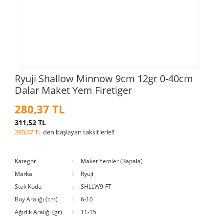
Ryuji Shallow Minnow 9cm 12gr 0-40cm
Dalar Maket Yem Firetiger
280,37 TL
311,52 TL
280,37 TL
den başlayan taksitlerle!!
Kategori
Maket Yemler (Rapala)
Marka
Ryuji
Stok Kodu
SHLLW9-FT
Boy Aralığı (cm)
6-10
Ağırlık Aralığı (gr)
11-15