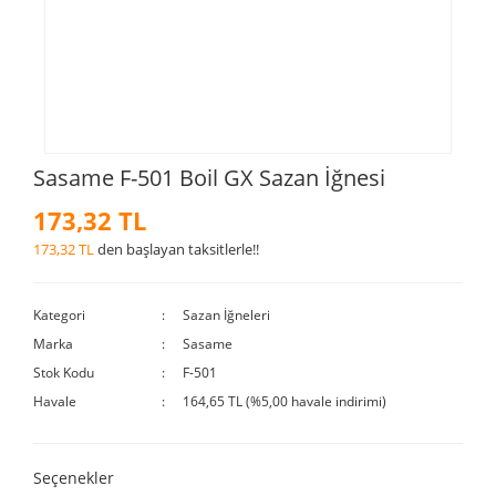
Sasame F-501 Boil GX Sazan İğnesi
173,32 TL
173,32 TL
den başlayan taksitlerle!!
Kategori
Sazan İğneleri
Marka
Sasame
Stok Kodu
F-501
Havale
164,65 TL (%5,00 havale indirimi)
Seçenekler