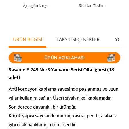
Aynı gün kargo
Stoktan Teslim
ÜRÜN BİLGİSİ
TAKSİT SEÇENEKLERİ
YORU
Sasame F-749 No:3 Yamame Serisi Olta İğnesi (18
adet)
Anti korozyon kaplama sayesinde paslanmaz ve uzun
yıllar kullanım sağlar. Üzeri siyah nikel kaplamadır.
Son derece dayanıklı bir üründür.
Küçük yapısı sayesinde mırmır, kasna, perch, alabalık
gibi ufak balıklar için tercih edilir.