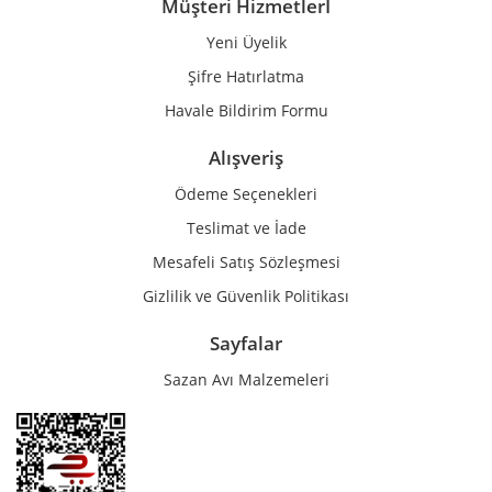
Müşteri Hizmetlerİ
Yeni Üyelik
Gönder
Şifre Hatırlatma
Havale Bildirim Formu
Alışveriş
Ödeme Seçenekleri
Teslimat ve İade
Mesafeli Satış Sözleşmesi
Gizlilik ve Güvenlik Politikası
Sayfalar
Sazan Avı Malzemeleri