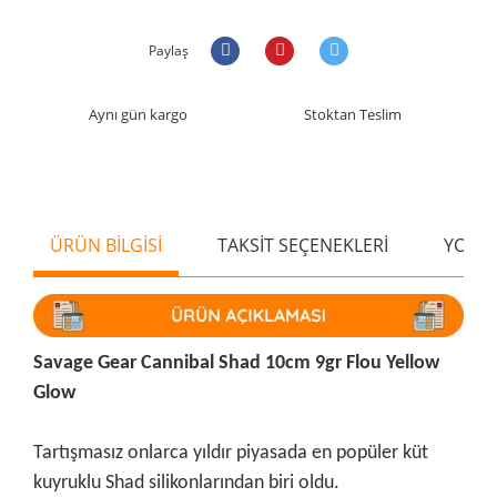
Paylaş
Aynı gün kargo
Stoktan Teslim
ÜRÜN BİLGİSİ
TAKSİT SEÇENEKLERİ
YORU
Savage Gear Cannibal Shad 10cm 9gr Flou Yellow
Glow
Tartışmasız onlarca yıldır piyasada en popüler küt
kuyruklu Shad silikonlarından biri oldu.