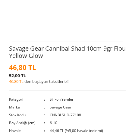
Savage Gear Cannibal Shad 10cm 9gr Flou
Yellow Glow
46,80 TL
52,00 TL
46,80 TL
den başlayan taksitlerle!!
Kategori
Silikon Yemler
Marka
Savage Gear
Stok Kodu
CNNBLSHD-77108
Boy Aralığı (cm)
6-10
Havale
44,46 TL (%5,00 havale indirimi)