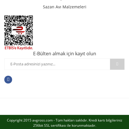
Sazan Avı Malzemeleri
E-Bülten almak için kayıt olun
Copyright 2015 avgross.com - Tüm hakları saklıdır. Kredi kartı bilgileriniz
256bit SSL sertifikası ile korunmaktadır.