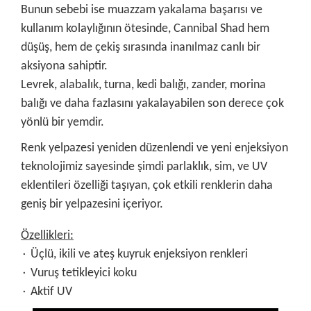
Bunun sebebi ise muazzam yakalama başarısı ve
kullanım kolaylığının ötesinde, Cannibal Shad hem
düşüş, hem de çekiş sırasında inanılmaz canlı bir
aksiyona sahiptir.
Levrek, alabalık, turna, kedi balığı, zander, morina
balığı ve daha fazlasını yakalayabilen son derece çok
yönlü bir yemdir.
Renk yelpazesi yeniden düzenlendi ve yeni enjeksiyon
teknolojimiz sayesinde şimdi parlaklık, sim, ve UV
eklentileri özelliği taşıyan, çok etkili renklerin daha
geniş bir yelpazesini içeriyor.
Özellikleri:
۰ Üçlü, ikili ve ateş kuyruk enjeksiyon renkleri
۰ Vuruş tetikleyici koku
۰ Aktif UV