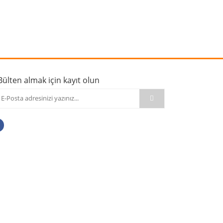
rafımıza iletebilirsiniz.
Bülten almak için kayıt olun