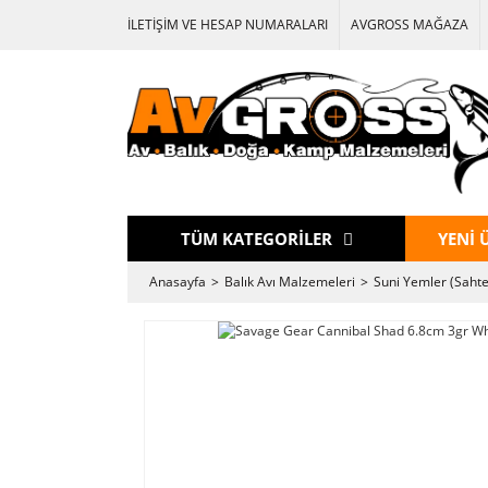
İLETİŞİM VE HESAP NUMARALARI
AVGROSS MAĞAZA
TÜM KATEGORİLER
YENİ 
Anasayfa
Balık Avı Malzemeleri
Suni Yemler (Sahte