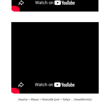
(Ayarlar > Altyazı > Otomatik Çevir > Türkçe ... izleyebilirsiniz)