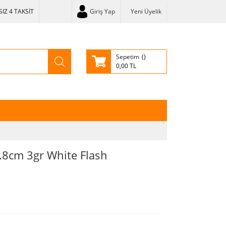
IZ 4 TAKSİT
Giriş Yap
Yeni Üyelik
Sepetim
0,00 TL
.8cm 3gr White Flash