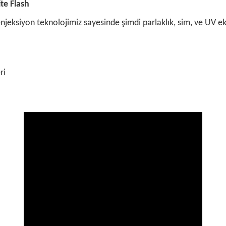
te Flash
eksiyon teknolojimiz sayesinde şimdi parlaklık, sim, ve UV eklen
ri