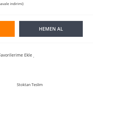
avale indirimi)
HEMEN AL
Favorilerime Ekle
Stoktan Teslim