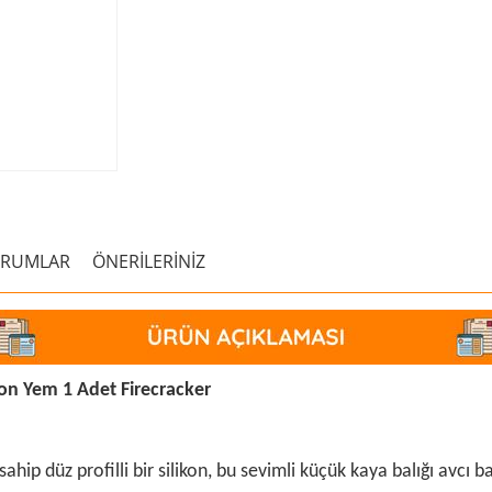
ORUMLAR
ÖNERİLERİNİZ
on Yem 1 Adet Firecracker
p düz profilli bir silikon, bu sevimli küçük kaya balığı avcı bal