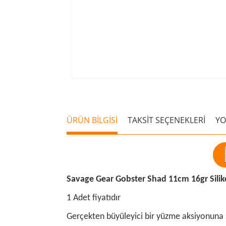
ÜRÜN BİLGİSİ
TAKSİT SEÇENEKLERİ
Y
Savage Gear Gobster Shad 11cm 16gr Silik
1 Adet fiyatıdır
Gerçekten büyüleyici bir yüzme aksiyonuna sahi