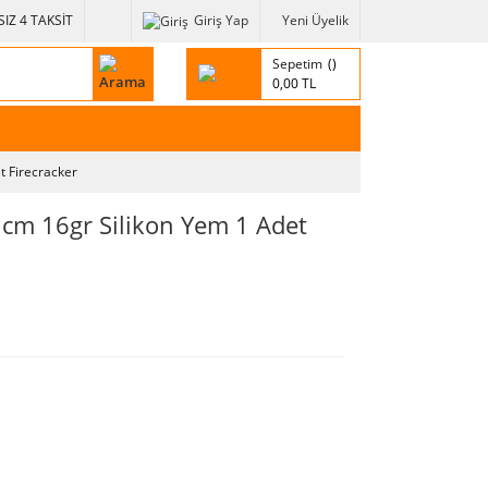
IZ 4 TAKSİT
Giriş Yap
Yeni Üyelik
Sepetim
0,00 TL
 Firecracker
cm 16gr Silikon Yem 1 Adet