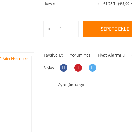
Havale
61,75 TL (%5,00 h
SEPETE EKLE
Tavsiye Et
Yorum Yaz
Fiyat Alarmı
Paylaş
Aynı gün kargo