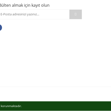
Bülten almak için kayıt olun
le korunmaktadır.