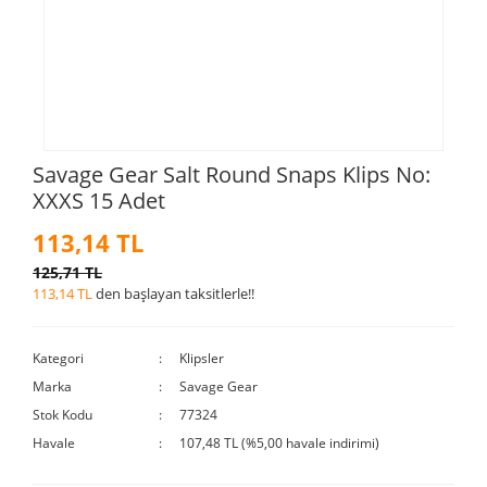
Savage Gear Salt Round Snaps Klips No:
XXXS 15 Adet
113,14 TL
125,71 TL
113,14 TL
den başlayan taksitlerle!!
Kategori
Klipsler
Marka
Savage Gear
Stok Kodu
77324
Havale
107,48 TL (%5,00 havale indirimi)