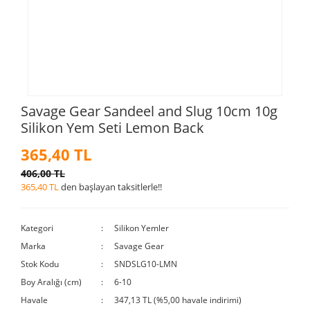
Savage Gear Sandeel and Slug 10cm 10g
Silikon Yem Seti Lemon Back
365,40 TL
406,00 TL
365,40 TL
den başlayan taksitlerle!!
Kategori
Silikon Yemler
Marka
Savage Gear
Stok Kodu
SNDSLG10-LMN
Boy Aralığı (cm)
6-10
Havale
347,13 TL (%5,00 havale indirimi)