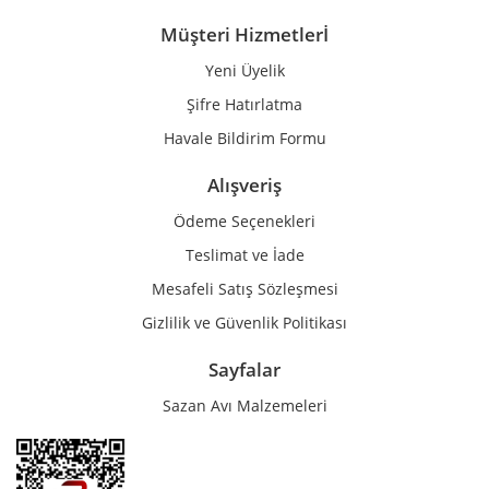
Müşteri Hizmetlerİ
Yeni Üyelik
Gönder
Şifre Hatırlatma
Havale Bildirim Formu
Alışveriş
Ödeme Seçenekleri
Teslimat ve İade
Mesafeli Satış Sözleşmesi
Gizlilik ve Güvenlik Politikası
Sayfalar
Sazan Avı Malzemeleri