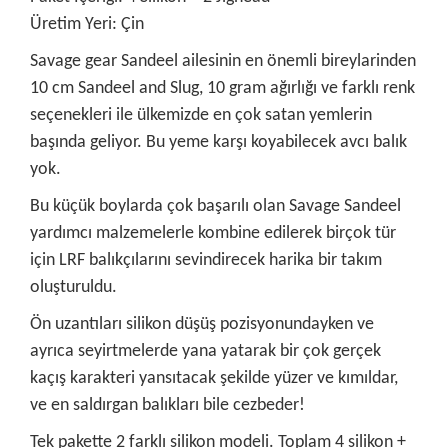
Üretim Yeri: Çin
Savage gear Sandeel ailesinin en önemli bireylarinden
10 cm Sandeel and Slug, 10 gram ağırlığı ve farklı renk
seçenekleri ile ülkemizde en çok satan yemlerin
başında geliyor. Bu yeme karşı koyabilecek avcı balık
yok.
Bu küçük boylarda çok başarılı olan Savage Sandeel
yardımcı malzemelerle kombine edilerek birçok tür
için LRF balıkçılarını sevindirecek harika bir takım
oluşturuldu.
Ön uzantıları silikon düşüş pozisyonundayken ve
ayrıca seyirtmelerde yana yatarak bir çok gerçek
kaçış karakteri yansıtacak şekilde yüzer ve kımıldar,
ve en saldırgan balıkları bile cezbeder!
Tek pakette 2 farklı silikon modeli. Toplam 4 silikon +