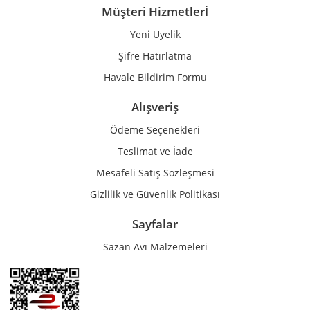
Müşteri Hizmetlerİ
Yeni Üyelik
Gönder
Şifre Hatırlatma
Havale Bildirim Formu
Alışveriş
Ödeme Seçenekleri
Teslimat ve İade
Mesafeli Satış Sözleşmesi
Gizlilik ve Güvenlik Politikası
Sayfalar
Sazan Avı Malzemeleri