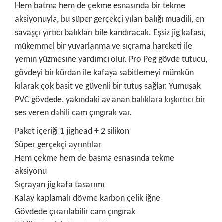
Hem batma hem de çekme esnasında bir tekme
aksiyonuyla, bu süper gerçekçi yılan balığı muadili, en
savaşçı yırtıcı balıkları bile kandıracak. Eşsiz jig kafası,
mükemmel bir yuvarlanma ve sıçrama hareketi ile
yemin yüzmesine yardımcı olur. Pro Peg gövde tutucu,
gövdeyi bir kürdan ile kafaya sabitlemeyi mümkün
kılarak çok basit ve güvenli bir tutuş sağlar. Yumuşak
PVC gövdede, yakındaki avlanan balıklara kışkırtıcı bir
ses veren dahili cam çıngırak var.
Paket içeriği 1 jighead + 2 silikon
Süper gerçekçi ayrıntılar
Hem çekme hem de basma esnasında tekme
aksiyonu
Sıçrayan jig kafa tasarımı
Kalay kaplamalı dövme karbon çelik iğne
Gövdede çıkarılabilir cam çıngırak