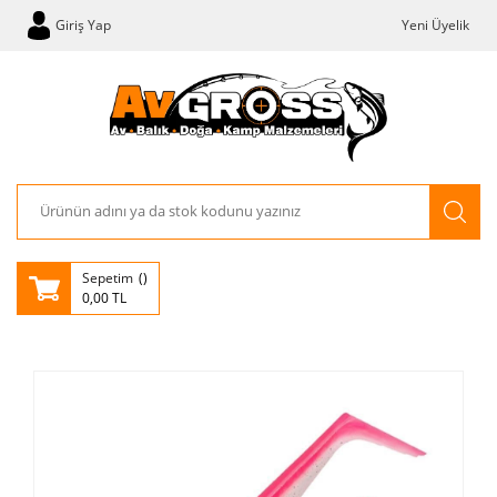
Giriş Yap
Yeni Üyelik
Sepetim
0,00 TL