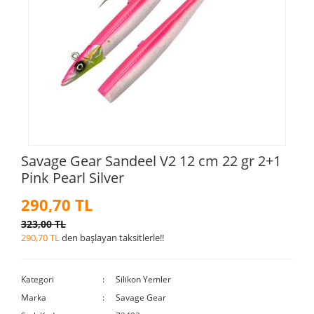
Savage Gear Sandeel V2 12 cm 22 gr 2+1
Pink Pearl Silver
290,70 TL
323,00 TL
290,70 TL
den başlayan taksitlerle!!
Kategori
Silikon Yemler
Marka
Savage Gear