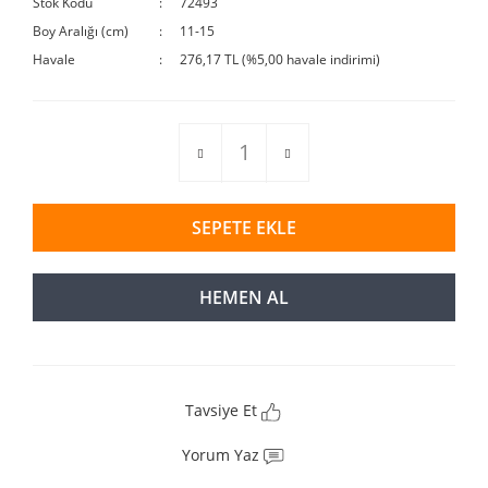
Stok Kodu
72493
Boy Aralığı (cm)
11-15
Havale
276,17 TL (%5,00 havale indirimi)
SEPETE EKLE
HEMEN AL
Tavsiye Et
Yorum Yaz