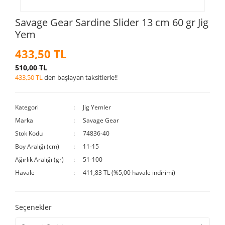
Savage Gear Sardine Slider 13 cm 60 gr Jig
Yem
433,50 TL
510,00 TL
433,50 TL
den başlayan taksitlerle!!
Kategori
Jig Yemler
Marka
Savage Gear
Stok Kodu
74836-40
Boy Aralığı (cm)
11-15
Ağırlık Aralığı (gr)
51-100
Havale
411,83 TL (%5,00 havale indirimi)
Seçenekler