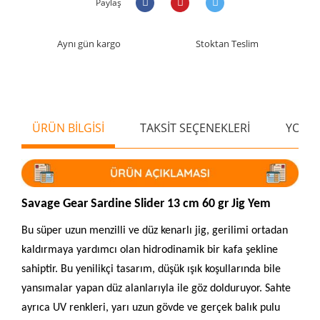
Paylaş
Aynı gün kargo
Stoktan Teslim
ÜRÜN BİLGİSİ
TAKSİT SEÇENEKLERİ
YORU
Savage Gear Sardine Slider 13 cm 60 gr Jig Yem
Bu süper uzun menzilli ve düz kenarlı jig, gerilimi ortadan
kaldırmaya yardımcı olan hidrodinamik bir kafa şekline
sahiptir. Bu yenilikçi tasarım, düşük ışık koşullarında bile
yansımalar yapan düz alanlarıyla ile göz dolduruyor. Sahte
ayrıca UV renkleri, yarı uzun gövde ve gerçek balık pulu