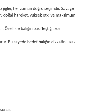
ro jigler, her zaman doğru seçimdir. Savage
şır: doğal hareket, yüksek etki ve maksimum
Özellikle balığın pasifleştiği, zor
rur. Bu sayede hedef balığın dikkatini uzak
 sunar.