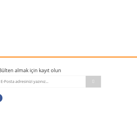
rafımıza iletebilirsiniz.
Bülten almak için kayıt olun