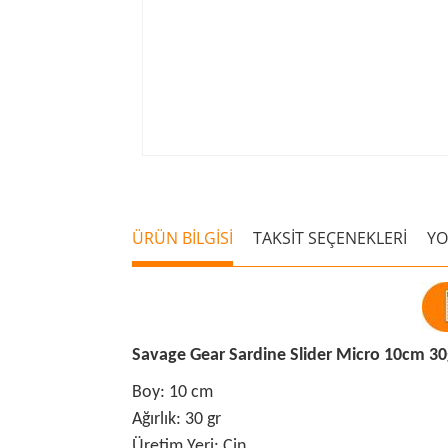
ÜRÜN BİLGİSİ
TAKSİT SEÇENEKLERİ
Y
Savage Gear Sardine Slider Micro 10cm 3
Boy: 10 cm
Ağırlık: 30 gr
Üretim Yeri: Çin