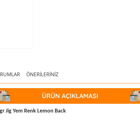
ORUMLAR
ÖNERİLERİNİZ
0gr Jig Yem Renk Lemon Back