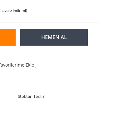
havale indirimi)
HEMEN AL
Favorilerime Ekle
Stoktan Teslim