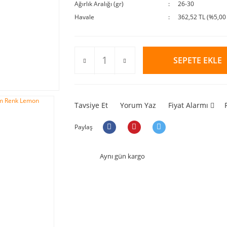
Ağırlık Aralığı (gr)
26-30
Havale
362,52 TL (%5,00 
SEPETE EKLE
Tavsiye Et
Yorum Yaz
Fiyat Alarmı
Paylaş
Aynı gün kargo