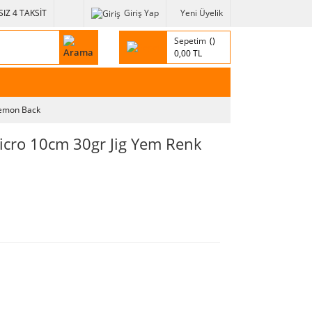
IZ 4 TAKSİT
Giriş Yap
Yeni Üyelik
Sepetim
0,00 TL
Lemon Back
icro 10cm 30gr Jig Yem Renk