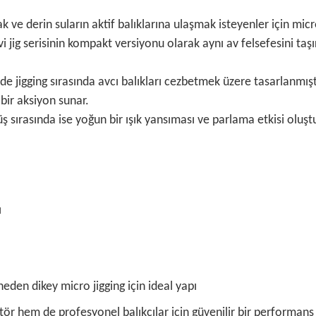
 ve derin suların aktif balıklarına ulaşmak isteyenler için mic
 jig serisinin kompakt versiyonu olarak aynı av felsefesini ta
igging sırasında avcı balıkları cezbetmek üzere tasarlanmıştır. 
 bir aksiyon sunar.
sırasında ise yoğun bir ışık yansıması ve parlama etkisi oluştu
ı
eden dikey micro jigging için ideal yapı
r hem de profesyonel balıkçılar için güvenilir bir performans