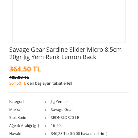
Savage Gear Sardine Slider Micro 8.5cm
20gr Jig Yem Renk Lemon Back
364,50 TL
405,00 TL
364,50 TL
den başlayan taksitlerle!!
Kategori
Jig Yemler
Marka
Savage Gear
Stok Kodu
SRDNSLDR20-LB
Ağırlık Aralığı (gr)
16-20
Havale
346,28 TL (%5,00 havale indirimi)