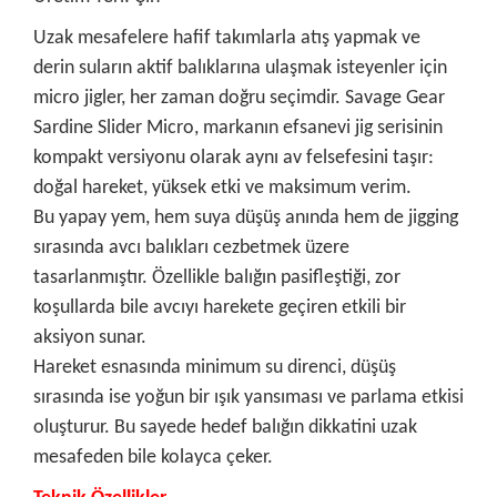
Uzak mesafelere hafif takımlarla atış yapmak ve
derin suların aktif balıklarına ulaşmak isteyenler için
micro jigler, her zaman doğru seçimdir. Savage Gear
Sardine Slider Micro, markanın efsanevi jig serisinin
kompakt versiyonu olarak aynı av felsefesini taşır:
doğal hareket, yüksek etki ve maksimum verim.
Bu yapay yem, hem suya düşüş anında hem de jigging
sırasında avcı balıkları cezbetmek üzere
tasarlanmıştır. Özellikle balığın pasifleştiği, zor
koşullarda bile avcıyı harekete geçiren etkili bir
aksiyon sunar.
Hareket esnasında minimum su direnci, düşüş
sırasında ise yoğun bir ışık yansıması ve parlama etkisi
oluşturur. Bu sayede hedef balığın dikkatini uzak
mesafeden bile kolayca çeker.