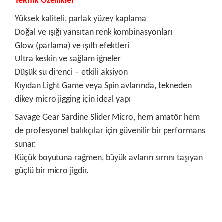
Teknik Özellikler
Yüksek kaliteli, parlak yüzey kaplama
Doğal ve ışığı yansıtan renk kombinasyonları
Glow (parlama) ve ışıltı efektleri
Ultra keskin ve sağlam iğneler
Düşük su direnci – etkili aksiyon
Kıyıdan Light Game veya Spin avlarında, tekneden
dikey micro jigging için ideal yapı
Savage Gear Sardine Slider Micro, hem amatör hem
de profesyonel balıkçılar için güvenilir bir performans
sunar.
Küçük boyutuna rağmen, büyük avların sırrını taşıyan
güçlü bir micro jigdir.
Bu ürünün fiyat bilgisi, resim, ürün açıklamalarında ve diğer